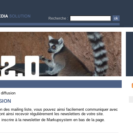
Recherche :
 diffusion
SION
n des mailing liste, vous pouvez ainsi facilement communiquer avec
nt ainsi recevoir régulièrement les newsletters de votre site.
inscrire à la newsletter de Markupsystem en bas de la page.