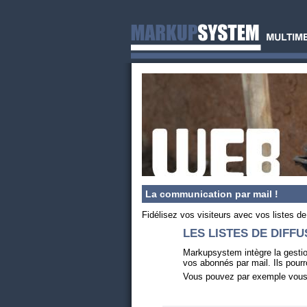
La communication par mail !
Fidélisez vos visiteurs avec vos listes de
LES LISTES DE DIFFU
Markupsystem intègre la gestio
vos abonnés par mail. Ils pourro
Vous pouvez par exemple vous 